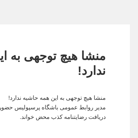
منشا هیچ توجهی به ا
ندارد!
منشا هیچ توجهی به این همه حاشیه ندارد!
مدیر روابط عمومی باشگاه پرسپولیس حضور م
دریافت رضایتنامه کذب محض خواند.