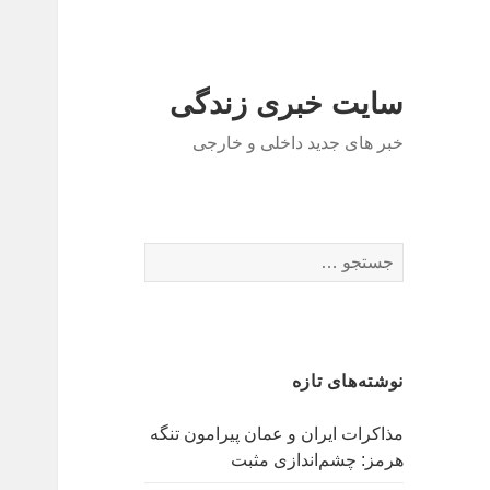
سایت خبری زندگی
خبر های جدید داخلی و خارجی
ج
س
ت
ج
و
نوشته‌های تازه
ب
ر
مذاکرات ایران و عمان پیرامون تنگه
ا
هرمز: چشم‌اندازی مثبت
ی