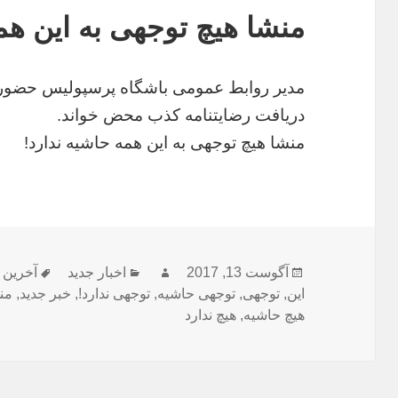
منشا هیچ توجهی به این هم
مدیر روابط عمومی باشگاه پرسپولیس حضور م
دریافت رضایتنامه کذب محض خواند.
منشا هیچ توجهی به این همه حاشیه ندارد!
ارسال
آگوست 13, 2017
نویسنده
دسته‌ها
اخبار جدید
برچسب‌
آخرین 
این
,
شده
توجهی
,
توجهی حاشیه
,
توجهی ندارد!
,
خبر جدید
,
من
در
هیچ حاشیه
,
هیچ ندارد