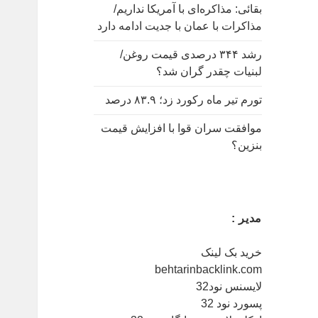
:
بقائی: مذاکره‌ای با آمریکا نداریم/
مذاکرات با عمان با جدیت ادامه دارد
رشد ۳۴۴ درصدی قیمت روغن/
لبنیات چقدر گران شد؟
تورم تیر ماه رکورد زد؛ ۸۳.۹ درصد
موافقت سران قوا با افزایش قیمت
بنزین؟
مدیر :
خرید بک لینک
behtarinbacklink.com
لایسنس نود32
پسورد نود 32