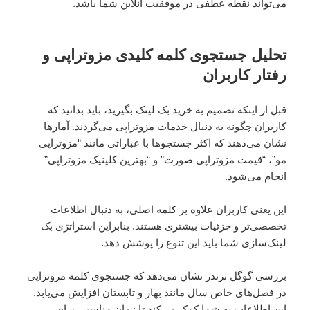
می‌تواند نقطه عطفی در موفقیت آنلاین شما باشد.
تحلیل جستجوی کلمه کلیدی مزوتراپی و
رفتار کاربران
قبل از اینکه تصمیم به خرید بک لینک بگیرید، باید بدانید که
کاربران چگونه به دنبال خدمات مزوتراپی می‌گردند. آمارها
نشان می‌دهند که اکثر جستجوها با عباراتی مانند “مزوتراپی
مو”، “قیمت مزوتراپی صورت” و “بهترین کلینیک مزوتراپی”
انجام می‌شود.
این یعنی کاربران علاوه بر کلمه اصلی، به دنبال اطلاعات
تخصصی‌تر و جزئیات بیشتری هستند. بنابراین استراتژی بک
لینک‌سازی شما باید این تنوع را پوشش دهد.
بررسی گوگل ترندز نشان می‌دهد که جستجوی کلمه مزوتراپی
در فصل‌های خاص سال مانند بهار و تابستان افزایش می‌یابد.
این اطلاعات به شما کمک می‌کند تا زمان مناسبی برای