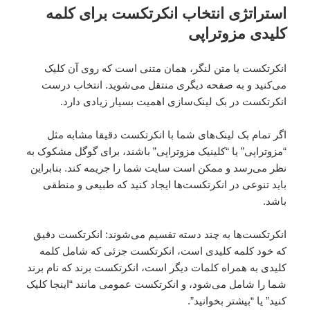
استراتژی انتخاب انکرتکست برای کلمه
کلیدی مزوتراپی
انکرتکست یا متن لنگر، همان متنی است که روی آن کلیک
می‌کنید و به صفحه دیگری منتقل می‌شوید. انتخاب درست
انکرتکست در بک لینک‌سازی اهمیت بسیار زیادی دارد.
اگر تمام بک لینک‌های شما با انکرتکست دقیقا مشابه مثل
“مزوتراپی” یا “کلینیک مزوتراپی” باشند، برای گوگل مشکوک به
نظر می‌رسد و ممکن است سایت شما را جریمه کند. بنابراین
باید تنوعی در انکرتکست‌ها ایجاد کنید که طبیعی و منطقی
باشد.
انکرتکست‌ها به چند دسته تقسیم می‌شوند: انکرتکست دقیق
که خود کلمه کلیدی است، انکرتکست جزئی که شامل کلمه
کلیدی به همراه کلمات دیگر است، انکرتکست برند که نام برند
شما را شامل می‌شود، و انکرتکست عمومی مانند “اینجا کلیک
کنید” یا “بیشتر بخوانید”.