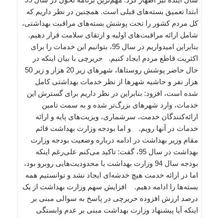
ابتدا تعمیق بسته‌های قبلی است. همچنین در نظر داریم که
کل مردم کشور را تحت پوشش بسته‌های مراقبت بهداشتی،
شامل ارائه مراقبت‌های اولیه و ارتقای سلامت قرار دهیم.
بنابراین امیدواریم در سال 95، بتوانیم این خدمات را برای
اکثریت قاطع مردم ایجاد کنیم. حریرچی با بیان اینکه در
حال حاضر پوشش روستاها، شهرهای زیر 20 هزار و زیر 50
هزار نفر و حاشیه شهرها از نظر خدمات بهداشتی کامل
شده است، افزود: بنابراین در نظر داریم برای گسترش این
خدمات، وارد شهرهای بزرگ‌تر ‌شده و به سمت تامین
ارائه‌کنندگان خدمت، سرشماری، ویزیت‌های پایه و ارائه
خدمات در آنها ‌رویم. و اما بودجه وزارت بهداشت قائم
مقام وزیر بهداشت در ادامه درباره وضعیت بودجه وزارت
بهداشت در سال 95، گفت: تاکید می‌کنم علی‌رغم اینکه
بودجه سال 94 وزارت بهداشت با محدودیت‌هایی روبرو بود،
اما در ارائه خدمت هیچ خدشه‌ای ایجاد نشد و توانستیم همه
بسته‌ها را ادامه دهیم. افزایش سهم وزارت بهداشت از یک
درصد ارزش افزوده حریرچی در پاسخ به سوالی مبنی بر
اینکه آیا پیشنهاد وزارت بهداشت مبنی بر عدم وابستگی