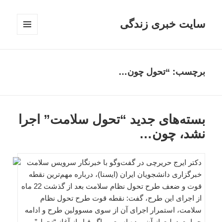
سایت خبری زندگی
فهرست
و
ابزارک‌ها
برچسب: “تحول چون…
بسته‌های جدید “تحول سلامت” اجرا
نشد، چون…
دکتر ایرج حریرچی در گفت‌وگو با خبرنگار سرویس سلامت
خبرگزاری دانشجویان ایران (ایسنا)، درباره مهم‌ترین نقطه
قوت و ضعف طرح تحول نظام سلامت بعد از گذشت 22 ماه
از اجرای این طرح، گفت: نقطه قوت طرح تحول نظام
سلامت، استمرار اجرای آن از سوی مسوولین طرح و ادامه
حمایت دولت از آن بوده است. اگر قبل از آغاز “تحول”