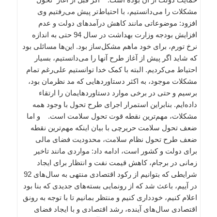
مشکلات را می‌دانستیم، با احتیاط‌تر پیش می‌رفتیم وی
افزود: موضوعاتی مانند کاهش درآمدهای دولت و عدم
افزایش بودجه‌ وزارت بهداشت در سال 94 حتی به اندازه
نرخ تورم، برای خود ماهم مشکل‌ساز بود. این‌ها مسائلی بود
که شاید اگر پیش از آغاز طرح آنها را می‌دانستیم، بسیار
احتیاط می‌کردیم. البته با کمک خدا توانستیم علی‌رغم تمام
مشکلات موجود، به اکثر دستاوردهایی که مد نظرمان بود،
برسیم و حتی در برخی موارد دستاوردهایمان را ارتقاء
داده‌ایم. بنابراین استمرار اجرای طرح تحول با وجود همه
مشکلات، مهم‌ترین نقطه قوت تحول سلامت است. و اما
ضعف تحول سلامت حریرچی با بیان اینکه مهم‌ترین نقطه
ضعف طرح تحول نظام سلامت، محدودیت فضای مالی
برای دولت و کشور است، ادامه داد: مواردی مانند تاخیر
زمانی در برجام، کاهش قیمت نفت و انتظار برای ایجاد
شرایطی که بتوانیم از رکود اقتصادی منتهی به سال‌های 92
در آییم، باعث شد که از رونمایی بسته‌های جدیدی که بنا بود
اعلام کنیم، خودداری کنیم و منتظر بمانیم تا با توجه به رونق
اقتصادی سال‌های آینده، رشد اقتصادی و با ایجاد فضای