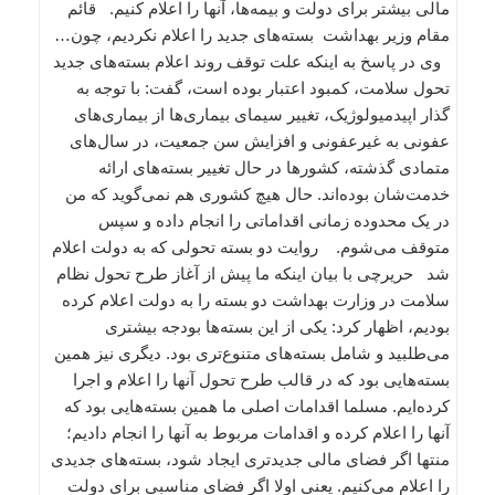
مالی بیشتر برای دولت و بیمه‌ها، آنها را اعلام کنیم. قائم
مقام وزیر بهداشت بسته‌های جدید را اعلام نکردیم، چون…
وی در پاسخ به اینکه علت توقف روند اعلام بسته‌های جدید
تحول سلامت، کمبود اعتبار بوده است، گفت: با توجه به
گذار اپیدمیولوژیک، تغییر سیمای بیماری‌ها از بیماری‌های
عفونی به غیرعفونی و افزایش سن جمعیت، در سال‌های
متمادی گذشته، کشورها در حال تغییر بسته‌های ارائه
خدمت‌شان بوده‌اند. حال هیچ کشوری هم نمی‌گوید که من
در یک محدوده زمانی اقداماتی را انجام داده و سپس
متوقف می‌شوم. روایت دو بسته تحولی که به دولت اعلام
شد حریرچی با بیان اینکه ما پیش از آغاز طرح تحول نظام
سلامت در وزارت بهداشت دو بسته را به دولت اعلام کرده
بودیم، اظهار کرد: یکی از این بسته‌ها بودجه بیشتری
می‌طلبید و شامل بسته‌های متنوع‌تری بود. دیگری نیز همین
بسته‌هایی بود که در قالب طرح تحول آنها را اعلام و اجرا
کرده‌ایم. مسلما اقدامات اصلی ما همین بسته‌هایی بود که
آنها را اعلام کرده و اقدامات مربوط به آنها را انجام دادیم؛
منتها اگر فضای مالی جدیدتری ایجاد شود، بسته‌های جدیدی
را اعلام می‌کنیم. یعنی اولا اگر فضای مناسبی برای دولت