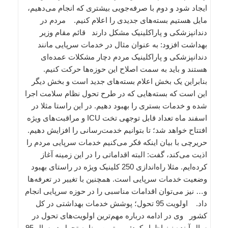
ایجاد شود و دوم با صرفه‌جویی بیشتری که انجام می‌دهیم،
مایل هستیم بسته‌های جدیدی را اعلام کنیم. مردم در
دندانپزشکی و پاراکلینیک مشکل دارند قائم مقام وزیر
بهداشت افزود: به عنوان مثال در خدمات سرپایی مانند
دندانپزشکی و پاراکلینیک مردم دچار مشکلات عمده‌ای
هستند و باید به سمت اصلاح این حوزه‌ها حرکت کنیم.
بنابراین یک بخش اعلام بسته‌های جدید است و بخش دیگر
این است که بسته‌هایی که در طرح تحول نظام سلامت اجرا
شده و خدمات بستری را بهبود ‌دهیم. در این راستا مثلا در
اسفند ماه تعداد قابل توجهی تخت ICU و مراقبت‌های ویژه
افتتاح خواهد شد؛ تا بتوانیم خدمت‌رسانی را افزایش دهیم.
حریرچی با بیان اینکه فکر می‌کنیم خدمات سرپایی مردم را
اذیت می‌کند، گفت: البته اقداماتی را در این زمینه آغاز
کرده‌ایم. مثلا راه‌اندازی 250 کلینیک ویژه در راستای بهبود
وضعیت خدمات سرپایی است. همچنین با تغییر در تعرفه‌ها
و… نیز می‌توان اقدامات مناسبی را در حوزه سرپایی انجام
داد. اولویت 95 تحول؛‌ پوشش خدمات بهداشتی در کل
کشور وی در ادامه درباره مهم‌ترین اولویت‌های تحول در
سال آینده نیز اظهار کرد: مهم‌ترین برنامه تحول در سال 95