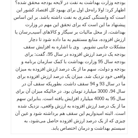
بودجه وزارت بهداشت به نفت در لایحه بودجه محقق شده؟
اظهار کرد: اولا راه‌حل اول برای بهبود کل اقتصاد کشور این
است که وابستگی کمتری به نفت داشته باشد. بر این اساس
پیشنهاد ما این است که برای تحقق این مهم در وزارت
بهداشت، از محل مالیات بر سیگار و کالاهای آسیب‌رسان یا
ارزش افزوده، منابع مستقیم به ما داده شود تا دچار
مشکلات جانبی نشویم. وی با اشاره به افزایش سقف
بودجه یک درصد ارزش افزوده در سال 95، گفت: برای
بودجه سال 95 وزارت بهداشت با کمک سازمان برنامه و
بودجه و دولت، سهم ما از یک درصد ارزش افزوده به میزان
واقعی خود نزدیک شد. میزان یک درصد ارزش افزوده برای
ما در سال 93 و 94 سقف داشت. بطوریکه سقف آن در
سال 94، 3000 میلیارد تومان بود. در حالیکه میزان آن برای
سال 95 به 4000 میلیارد افزایش یافته است. بنابراین سهم
ما از یک درصد ارزش افزوده به ارزش واقعی، نزدیک شده
است. البته امیدواریم این سقف هم برداشته شود و عین آن
چیزی که از یک درصد ارزش افزوده حاصل می‌شود، به
سیستم بهداشت و درمان اختصاص یابد.