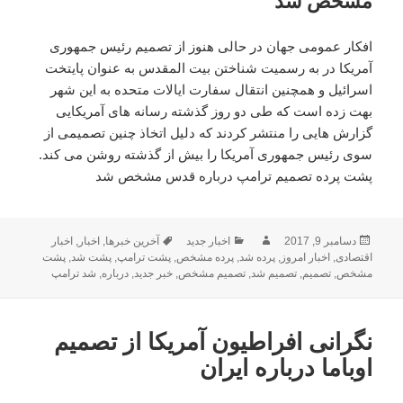
مشخص شد
افکار عمومی جهان در حالی هنوز از تصمیم رئیس جمهوری
آمریکا در به رسمیت شناختن بیت المقدس به عنوان پایتخت
اسرائیل و همچنین انتقال سفارت ایالات متحده به این شهر
بهت زده است که طی دو روز گذشته رسانه های آمریکایی
گزارش هایی را منتشر کردند که دلیل اتخاذ چنین تصمیمی از
سوی رئیس جمهوری آمریکا را بیش از گذشته روشن می کند.
پشت پرده تصمیم ترامپ درباره قدس مشخص شد
ارسال
دسامبر 9, 2017
نویسنده
دسته‌ها
اخبار جدید
برچسب‌ها
آخرین خبرها
,
اخبار
,
اخبار
شده
اقتصادی
,
اخبار امروز
,
پرده شد
,
پرده مشخص
,
پشت ترامپ
,
پشت شد
,
پشت
در
مشخص
,
تصمیم
,
تصمیم شد
,
تصمیم مشخص
,
خبر جدید
,
درباره
,
شد ترامپ
نگرانی افراطیون آمریکا از تصمیم
اوباما درباره ایران