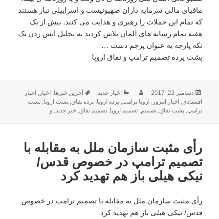
مافیای مالی سرمایه داران صهیونیست و اسراییلی تبار هستند
که تمام این حملات را رهبری و هدایت می کنند. بیش از یک
هفته تمام رسانه های آلمان تلاش کردند به تحلیل آتش زدن یک
تکه پارچه به عنوان پرچم دست …
پشت پرده تصمیم ترامپ و نفاق اروپا
ارسال
دسامبر 22, 2017
نویسنده
دسته‌ها
اخبار جدید
برچسب‌ها
آخرین خبرها
,
اخبار
,
اخبار
شده
اقتصادی
,
اخبار امروز
,
اروپا ترامپ
,
پرده اروپا
,
پرده نفاق
,
پشت اروپا
,
پشت
در
ترامپ
,
پشت نفاق
,
تصمیم
,
تصمیم اروپا
,
تصمیم نفاق
,
خبر جدید
,
و
رأی مثبت سازمان ملل به مقابله با
تصمیم ترامپ در خصوص قدس/
نیکی هیلی باز هم تهدید کرد
رأی مثبت سازمان ملل به مقابله با تصمیم ترامپ در خصوص
قدس/ نیکی هیلی باز هم تهدید کرد