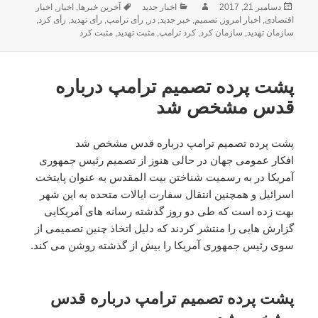
ارسال
دسامبر 21, 2017
نویسنده
دسته‌ها
اخبار جدید
برچسب‌ها
آخرین خبرها
,
اخبار
,
اخبار
شده
اقتصادی
,
اخبار امروز
,
تصمیم
,
خبر جدید
,
در
,
رأی ترامپ
,
رأی تهدید
,
رأی کرد
,
در
سازمان تهدید
,
سازمان کرد
,
کرد ترامپ
,
مثبت تهدید
,
مثبت کرد
پشت پرده تصمیم ترامپ درباره
قدس مشخص شد
پشت پرده تصمیم ترامپ درباره قدس مشخص شد
افکار عمومی جهان در حالی هنوز از تصمیم رئیس جمهوری
آمریکا در به رسمیت شناختن بیت المقدس به عنوان پایتخت
اسرائیل و همچنین انتقال سفارت ایالات متحده به این شهر
بهت زده است که طی دو روز گذشته رسانه های آمریکایی
گزارش هایی را منتشر کردند که دلیل اتخاذ چنین تصمیمی از
سوی رئیس جمهوری آمریکا را بیش از گذشته روشن می کند.
پشت پرده تصمیم ترامپ درباره قدس