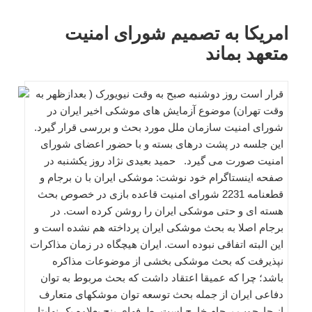
امریکا به تصمیم شورای امنیت
متعهد بماند
قرار است روز دوشنبه صبح به وقت نیویورک ( بعدازظهر به
وقت تهران) موضوع آزمایش های موشکی اخیر ایران در
شورای امنیت سازمان ملل مورد بحث و بررسی قرار گیرد.
این جلسه در پشت درهای بسته و با حضور اعضای شورای
امنیت صورت می گیرد. حمید بعیدی نژاد روز یکشنبه در
صفحه اینستاگرام خود نوشت: موشکی ایران با ن برجام و
قطعنامه 2231 شورای امنیت قاعده بازی در خصوص بحث
هسته ای و حتی موشکی ایران را روشن کرده است. در
برجام اصلا به بحث موشکی ایران پرداخته هم نشده است و
این البته اتفاقی نبوده است. ایران هیچگاه در زمان مذاکرات
نپذیرفت که بحث موشکی بخشی از موضوعات مذاکره
باشد؛ چرا که عمیقا اعتقاد داشت که بحث مربوط به توان
دفاعی ایران از جمله بحث توسعه توان موشکهای متعارف
از چارچوب برجام خارج است. طرفهای پنج بعلاوه یک نهایتا