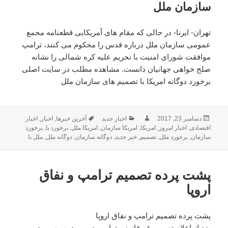
سازمان ملل
تهران- ایرنا- در حالی که مقام های آمریکایی قطعنامه مجمع
عمومی سازمان ملل درباره قدس را محکوم می کنند، ترامپ
موافقت شورای امنیت با تحریم علیه کره شمالی را نشانه
صلح خواهی جهانیان دانست. مشاهده مطلب در سایت اصلی
برخورد دوگانه امریکا با تصمیم های سازمان ملل
ارسال
دسامبر 23, 2017
نویسنده
دسته‌ها
اخبار جدید
برچسب‌ها
آخرین خبرها
,
اخبار
,
اخبار
شده
اقتصادی
,
اخبار امروز
,
امریکا
,
امریکا سازمان
,
امریکا ملل
,
برخورد با
,
برخورد
در
سازمان
,
برخورد ملل
,
تصمیم
,
خبر جدید
,
دوگانه سازمان
,
دوگانه ملل
,
ملل با
پشت پرده تصمیم ترامپ و نفاق
اروپا
پشت پرده تصمیم ترامپ و نفاق اروپا
بعد از اعلام تصمیم غیرقانونی ترامپ در مورد به رسمیت