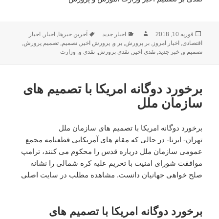
فوریه 10, 2018
ارسال
نویسنده
دسته‌ها
اخبار جدید
برچسب‌ها
آخرین خبرها
,
اخبار
,
اخبار
شده
اقتصادی
,
اخبار امروز
,
بر پرورش
,
بر و
,
پرورش اخیر
,
تصمیم
,
تصمیم پرورش
,
در
تصمیم و
,
خبر جدید
,
نقدی اخیر
,
نقدی پرورش
,
نقدی و
,
وزارت
برخورد دوگانه امریکا با تصمیم های
سازمان ملل
برخورد دوگانه امریکا با تصمیم های سازمان ملل
تهران- ایرنا- در حالی که مقام های آمریکایی قطعنامه مجمع
عمومی سازمان ملل درباره قدس را محکوم می کنند، ترامپ
موافقت شورای امنیت با تحریم علیه کره شمالی را نشانه
صلح خواهی جهانیان دانست. مشاهده مطلب در سایت اصلی
برخورد دوگانه امریکا با تصمیم های