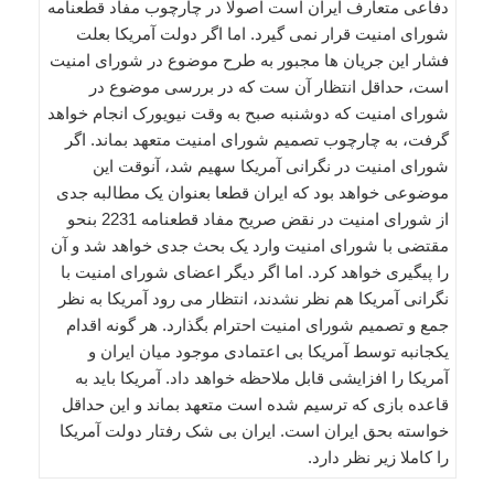
دفاعی متعارف ایران است اصولا در چارچوب مفاد قطعنامه
شورای امنیت قرار نمی گیرد. اما اگر دولت آمریکا بعلت
فشار این جریان ها مجبور به طرح موضوع در شورای امنیت
است، حداقل انتظار آن ست که در بررسی موضوع در
شورای امنیت که دوشنبه صبح به وقت نیویورک انجام خواهد
گرفت، به چارچوب تصمیم شورای امنیت متعهد بماند. اگر
شورای امنیت در نگرانی آمریکا سهیم شد، آنوقت این
موضوعی خواهد بود که ایران قطعا بعنوان یک مطالبه جدی
از شورای امنیت در نقض صریح مفاد قطعنامه 2231 بنحو
مقتضی با شورای امنیت وارد یک بحث جدی خواهد شد و آن
را پیگیری خواهد کرد. اما اگر دیگر اعضای شورای امنیت با
نگرانی آمریکا هم نظر نشدند، انتظار می رود آمریکا به نظر
جمع و تصمیم شورای امنیت احترام بگذارد. هر گونه اقدام
یکجانبه توسط آمریکا بی اعتمادی موجود میان ایران و
آمریکا را افزایشی قابل ملاحظه خواهد داد. آمریکا باید به
قاعده بازی که ترسیم شده است متعهد بماند و این حداقل
خواسته بحق ایران است. ایران بی شک رفتار دولت آمریکا
را کاملا زیر نظر دارد.