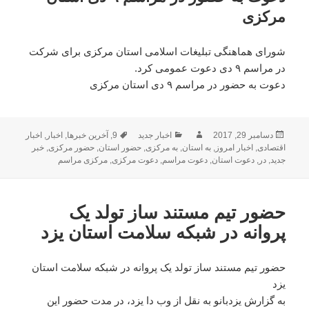
مرکزی
شورای هماهنگی تبلیغات اسلامی استان مرکزی برای شرکت
در مراسم ۹ دی دعوت عمومی کرد.
دعوت به حضور در مراسم ۹ دی استان مرکزی
ارسال
دسامبر 29, 2017
نویسنده
دسته‌ها
اخبار جدید
9
,
برچسب‌ها
آخرین خبرها
,
اخبار
,
اخبار
شده
اقتصادی
,
اخبار امروز
,
به استان
,
به مرکزی
,
حضور استان
,
حضور مرکزی
,
خبر
جدید
,
در
در
,
دعوت استان
,
دعوت مراسم
,
دعوت مرکزی
,
مرکزی مراسم
حضور تیم مستند ساز تولد یک
پروانه در شبکه سلامت استان یزد
حضور تیم مستند ساز تولد یک پروانه در شبکه سلامت استان
یزد
به گزارش یزدبانو به نقل از وب دا یزد، در مدت حضور این