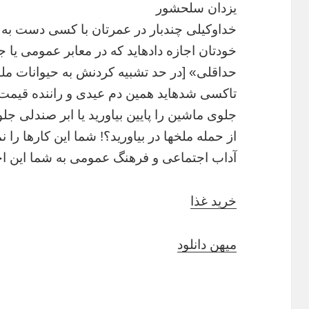
یزدان سلحشور
خداوکیلی چندبار در عمرتان با کسی دست به یق
خودتان اجازه دادهاید که در معابر عمومی ی
حداقلی» [در حد تشبیه کردنش به حیوانات ملو
تاکسی شدهاید همین دم عیدی و راننده قیمت ر
جلوی ماشین را پایین بیاورید یا ابر صندلی جل
از حمله ملخها در بیاورید؟! شما این کارها را 
آداب اجتماعی و فرهنگ عمومی به شما این اج
خرید غذا
میهن دانلود