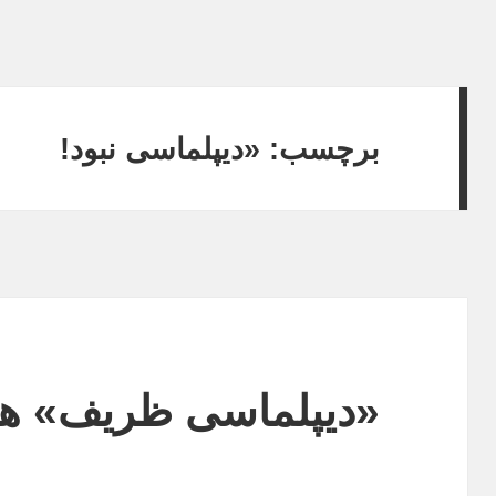
برچسب: «دیپلماسی نبود!
«دیپلماسی ظریف» هم 