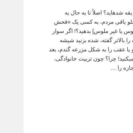
ه شدهاید؟ اصلاً تا به حال به
ا جلو باقی مردم، به کسی یک «فحش
س یا غیر ملوس] بدهید؟! اگر سوار
ا بالاتر گفته، شده بزنید شیشه
و یا عقب را به شکل مزرعه گندم، بعد
نمیکنید! چرا؟ چون تربیت خانوادگی،
ازه را …