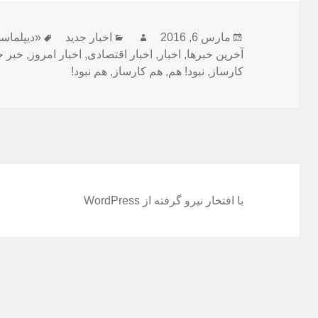
ارسال
مارس 6, 2016
نویسنده
دسته‌ها
اخبار جدید
برچسب‌ه
«دیپلماس
شده
آخرین خبرها
,
اخبار
,
اخبار اقتصادی
,
اخبار امروز
,
خبر ج
در
کارساز
,
نبود! هم
,
هم کارساز
,
هم نبود!
با افتخار نیرو گرفته از WordPress