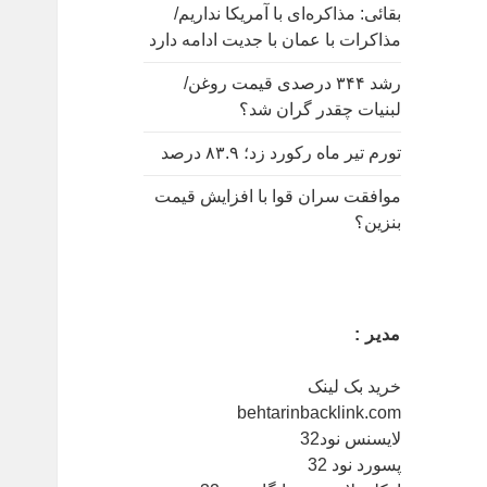
:
بقائی: مذاکره‌ای با آمریکا نداریم/
مذاکرات با عمان با جدیت ادامه دارد
رشد ۳۴۴ درصدی قیمت روغن/
لبنیات چقدر گران شد؟
تورم تیر ماه رکورد زد؛ ۸۳.۹ درصد
موافقت سران قوا با افزایش قیمت
بنزین؟
مدیر :
خرید بک لینک
behtarinbacklink.com
لایسنس نود32
پسورد نود 32