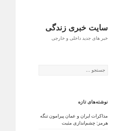
سایت خبری زندگی
خبر های جدید داخلی و خارجی
ج
س
ت
ج
و
نوشته‌های تازه
ب
ر
مذاکرات ایران و عمان پیرامون تنگه
ا
هرمز: چشم‌اندازی مثبت
ی