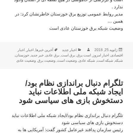
ندارد .
مدیر روابط عمومی توزیع برق خوزستان خاطرنشان کرد: در
همین …
وضعیت شبکه برق خوزستان عادی است
ژانویه 25, 2018
ارسال
نویسنده
دسته‌ها
اخبار جدید
برچسب‌ها
آخرین خبرها
,
اخبار
,
اخبار
شده
اقتصادی
,
اخبار امروز
,
است برق
,
برق است
,
برق عادی
,
خبر جدید
,
خوزستان
,
شبکه
در
,
شبکه است
,
شبکه عادی
,
وضعیت است
,
وضعیت برق
,
وضعیت عادی
تلگرام دنبال براندازی نظام بود/
ایجاد شبکه ملی اطلاعات نباید
دستخوش بازی های سیاسی شود
تلگرام دنبال براندازی نظام بود/ایجاد شبکه ملی اطلاعات نباید
دستخوش بازی های سیاسی شود
رئیس سازمان پدافند غیرعامل کشور گفت: آمریکایی ها به