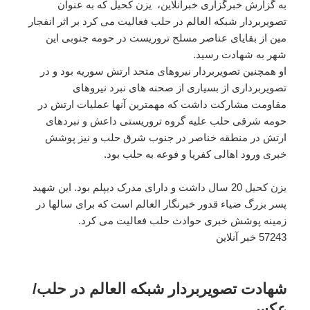
به گزارش خبرگزاری خبرآنلاین، یزن کحیل که به عنوان
تصویربردار شبکه العالم در حلب فعالیت می کرد بر اثر انفجار
مین از بقایای عناصر مسلح تروریست در حومه جنوبی این
شهر به شهادت رسید.
او همچنین تصویربردار نیروهای متحد ارتش سوریه بود و در
تصویربرداری از بسیاری از صحنه های نبرد نیروهای
مقاومت مشارکت داشت که مهمترین آنها عملیات ارتش در
حومه شرقی حلب علیه گروه تروریستی داعش و نبردهای
ارتش در منطقه خناصر در جنوب شرق حلب و نیز پوشش
خبری ورود اهالی کفریا و فوعه به حلب بود.
یزن کحیل 20 سال داشت و دارای مدرک دیپلم بود. این شهید
پسر بزرگ ضیاء قدور خبرنگار العالم است که برای سالها در
زمینه پوشش خبری حوادث حلب فعالیت می کرد.
57243 خبر آنلاین
شهادت تصویربردار شبکه العالم در حلب/
عکس