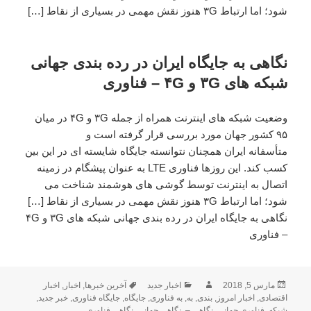
شود؛ اما ارتباط ۳G هنوز نقش مهمی در بسیاری از نقاط […]
نگاهی به جایگاه ایران در رده بندی جهانی
شبکه های ۳G و ۴G – فناوری
وضعیت شبکه های اینترنت همراه از جمله ۳G و ۴G در میان
۹۵ کشور جهان مورد بررسی قرار گرفته است و
متأسفانه ایران همچنان نتوانسته جایگاه شایسته ای در این بین
کسب کند. این روزها فناوری LTE به عنوان پیشگام در زمینه
اتصال به اینترنت توسط گوشی های هوشمند شناخت می
شود؛ اما ارتباط ۳G هنوز نقش مهمی در بسیاری از نقاط […]
نگاهی به جایگاه ایران در رده بندی جهانی شبکه های ۳G و ۴G
– فناوری
ارسال
مارس 5, 2018
نویسنده
دسته‌ها
اخبار جدید
برچسب‌ها
آخرین خبرها
,
اخبار
,
اخبار
شده
اقتصادی
,
اخبار امروز
,
بندی
,
به
,
به فناوری
,
جایگاه
,
جایگاه فناوری
,
خبر جدید
,
شبکه
در
,
فناوری جهانی
,
نگاهی –
,
نگاهی جهانی
,
نگاهی فناوری