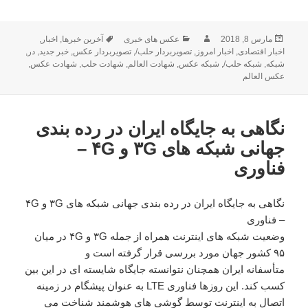
ارسال
مارس 8, 2018
نویسنده
دسته‌ها
عکس های خبری
برچسب‌ها
آخرین خبرها
,
اخبار
,
شده
اخبار اقتصادی
,
اخبار امروز
,
تصویربردار حلب/
,
تصویربردار عکس
,
خبر جدید
,
در
,
شبکه
در
,
شبکه حلب/
,
شبکه عکس
,
شهادت العالم
,
شهادت حلب
,
شهادت عکس
,
عکس العالم
نگاهی به جایگاه ایران در رده بندی
جهانی شبکه های ۳G و ۴G –
فناوری
نگاهی به جایگاه ایران در رده بندی جهانی شبکه های ۳G و ۴G
– فناوری
وضعیت شبکه های اینترنت همراه از جمله ۳G و ۴G در میان
۹۵ کشور جهان مورد بررسی قرار گرفته است و
متأسفانه ایران همچنان نتوانسته جایگاه شایسته ای در این بین
کسب کند. این روزها فناوری LTE به عنوان پیشگام در زمینه
اتصال به اینترنت توسط گوشی های هوشمند شناخت می