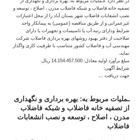
در نظر دارد عـملیات مربوط به: بهره برداری و نگهداری از
تصفیه خانه فاضلاب و شبکه فاضلاب مدرن ، اصلاح ، توسعه و
نصب انشعابات فاضلاب شهر بستان آباد را از محل اعتبارات
غیرعمرانی و از طریق مناقصه (عمومی) به پیمانکار واجد
شرایط ودارای رتبه آب یا تاسیسات و تجهیزات یا دارای
صلاحیت از دفتر بهبود روشهای بهره برداری فاضلاب شرکت
مهندسی آب و فاضلاب کشور متناسب با ظرفیت کاری واگذار
نماید.
مبلغ برآورد اولیه معادل: 14.154.457.500 ریال
شرایط آگهی:
جهت دریافت …
ـملیات مربوط به: بهره برداری و نگهداری
از تصفیه خانه فاضلاب و شبکه فاضلاب
مدرن ، اصلاح ، توسعه و نصب انشعابات
فاضلاب