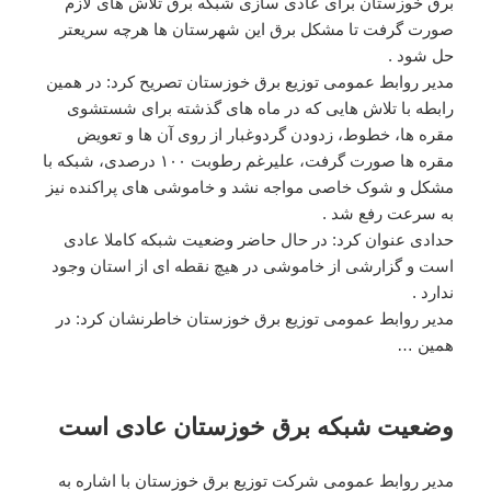
برق خوزستان برای عادی سازی شبکه برق تلاش های لازم
صورت گرفت تا مشکل برق این شهرستان ها هرچه سریعتر
حل شود .
مدیر روابط عمومی توزیع برق خوزستان تصریح کرد: در همین
رابطه با تلاش هایی که در ماه های گذشته برای شستشوی
مقره ها، خطوط، زدودن گردوغبار از روی آن ها و تعویض
مقره ها صورت گرفت، علیرغم رطوبت ۱۰۰ درصدی، شبکه با
مشکل و شوک خاصی مواجه نشد و خاموشی های پراکنده نیز
به سرعت رفع شد .
حدادی عنوان کرد: در حال حاضر وضعیت شبکه کاملا عادی
است و گزارشی از خاموشی در هیچ نقطه ای از استان وجود
ندارد .
مدیر روابط عمومی توزیع برق خوزستان خاطرنشان کرد: در
همین …
وضعیت شبکه برق خوزستان عادی است
مدیر روابط عمومی شرکت توزیع برق خوزستان با اشاره به