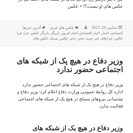
عکس های او نیست؟! + عکس
ارسال
دسامبر 24, 2017
نویسنده
دسته‌ها
عکس های خبری
برچسب‌ها
آخرین خبرها
,
شده
اجتماعی
,
اخبار
,
اخبار اقتصادی
,
اخبار امروز
,
بازیگر
,
بازیگر عکس
,
چرا
,
چرا
در
عکس
,
چرا های
,
خبر جدید
,
دختر
,
دختر عکس
,
شبکه
,
عکس های
وزیر دفاع در هیچ یک از شبکه های
اجتماعی حضور ندارد
وزیر دفاع در هیچ یک از شبکه های اجتماعی حضور ندارد
اداره کل روابط عمومی وزارت دفاع اعلام کرد: وزیر دفاع و
پشتیبانی نیروهای مسلح در هیچ یک از شبکه های اجتماعی
فعالیت ندارد.
وزیر دفاع در هیچ یک از شبکه های