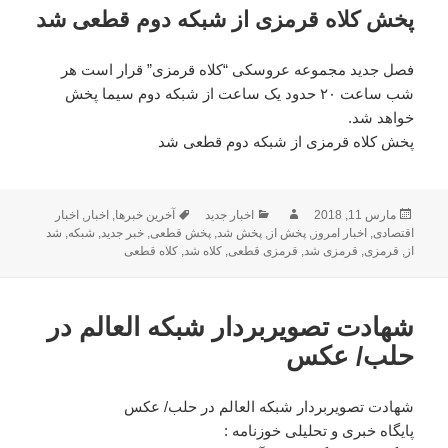
پخش کلاه قرمزی از شبکه دوم قطعی شد
فصل جدید مجموعه عروسکی “کلاه قرمزی” قرار است هر
شب ساعت ۲۰ حدود یک ساعت از شبکه دوم سیما پخش
خواهد شد.
پخش کلاه قرمزی از شبکه دوم قطعی شد
ارسال
مارس 11, 2018
نویسنده
دسته‌ها
اخبار جدید
برچسب‌ها
آخرین خبرها
,
اخبار
,
اخبار
شده
اقتصادی
,
اخبار امروز
,
پخش از
,
پخش شد
,
پخش قطعی
,
خبر جدید
,
شبکه
,
شد
از
,
در
قرمزی
,
قرمزی شد
,
قرمزی قطعی
,
کلاه شد
,
کلاه قطعی
شهادت تصویربردار شبکه العالم در
حلب/ عکس
شهادت تصویربردار شبکه العالم در حلب/ عکس
پایگاه خبری و تحلیلی خوزنامه :