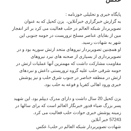
پایگاه خبری و تحلیلی خوزنامه :
به گزارش خبرگزاری خبرآنلاین، یزن کحیل که به عنوان
تصویربردار شبکه العالم در حلب فعالیت می کرد بر اثر انفجار
مین از بقایای عناصر مسلح تروریست در حومه جنوبی این
شهر به شهادت رسید.
او همچنین تصویربردار نیروهای متحد ارتش سوریه بود و در
تصویربرداری از بسیاری از صحنه های نبرد نیروهای
مقاومت مشارکت داشت که مهمترین آنها عملیات ارتش در
حومه شرقی حلب علیه گروه تروریستی داعش و نبردهای
ارتش در منطقه خناصر در جنوب شرق حلب و نیز پوشش
خبری ورود اهالی کفریا و فوعه به حلب بود.
یزن کحیل 20 سال داشت و دارای مدرک دیپلم بود. این شهید
پسر بزرگ ضیاء قدور خبرنگار العالم است که برای سالها در
زمینه پوشش خبری حوادث حلب فعالیت می کرد.
57243 خبر آنلاین
شهادت تصویربردار شبکه العالم در حلب/ عکس