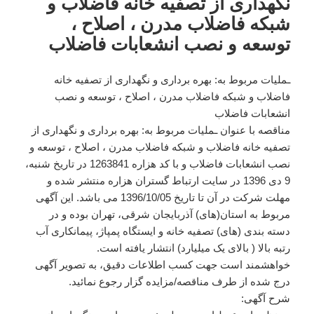
نگهداری از تصفیه خانه فاضلاب و
شبکه فاضلاب مدرن ، اصلاح ،
توسعه و نصب انشعابات فاضلاب
ـملیات مربوط به: بهره برداری و نگهداری از تصفیه خانه
فاضلاب و شبکه فاضلاب مدرن ، اصلاح ، توسعه و نصب
انشعابات فاضلاب
مناقصه با عنوان ـملیات مربوط به: بهره برداری و نگهداری از
تصفیه خانه فاضلاب و شبکه فاضلاب مدرن ، اصلاح ، توسعه و
نصب انشعابات فاضلاب و با کد هزاره 1263841 در تاریخ شنبه،
9 دی 1396 در سایت ارتباط گستران هزاره منتشر شده و
مهلت شرکت در آن تا تاریخ 1396/10/05 می باشد. این آگهی
مربوط به استان(های) آذربایجان شرقی، تهران بوده و در
دسته بندی (های) تصفیه خانه و ایستگاه پمپاژ، پیمانکاری آب
رتبه بالا ( بالای یک میلیارد) انتشار یافته است.
خواهشمند است جهت کسب اطلاعات دقیق، به تصویر آگهی
درج شده از طرف مناقصه/مزایده گزار رجوع نمائید.
شرح آگهی: