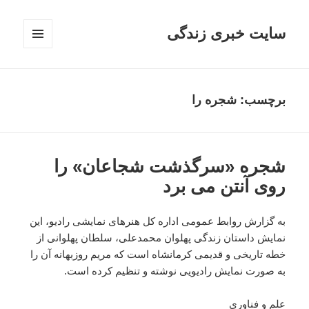
سایت خبری زندگی
فهرست
و
ابزارک‌ها
برچسب: شجره را
شجره «سرگذشت شجاعان» را
روی آنتن می برد
به گزارش روابط عمومی اداره کل هنرهای نمایشی رادیو، این
نمایش داستان زندگی پهلوان محمدعلی، سلطان پهلوانی از
خطه تاریخی و قدیمی کرمانشاه است که مریم روزبهانه آن را
به صورت نمایش رادیویی نوشته و تنظیم کرده است.
علم و فناوری