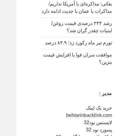
:
بقائی: مذاکره‌ای با آمریکا نداریم/
مذاکرات با عمان با جدیت ادامه دارد
رشد ۳۴۴ درصدی قیمت روغن/
لبنیات چقدر گران شد؟
تورم تیر ماه رکورد زد؛ ۸۳.۹ درصد
موافقت سران قوا با افزایش قیمت
بنزین؟
مدیر :
خرید بک لینک
behtarinbacklink.com
لایسنس نود32
پسورد نود 32