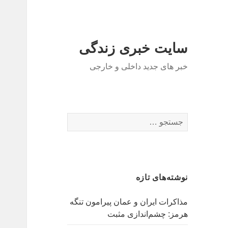
سایت خبری زندگی
خبر های جدید داخلی و خارجی
ج
س
ت
ج
و
نوشته‌های تازه
ب
ر
مذاکرات ایران و عمان پیرامون تنگه
ا
هرمز: چشم‌اندازی مثبت
ی