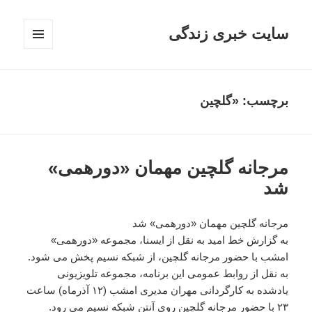
سایت خبری زندگی
فهرست
و
ابزارک‌ها
برچسب: «گلچین
مرجانه گلچین مهمان «دورهمی»
شد
مرجانه گلچین مهمان «دورهمی» شد
به گزارش خط امید به نقل از ایسنا، مجموعه «دورهمی»
امشب با حضور مرجانه گلچین، از شبکه نسیم پخش می شود.
به نقل از روابط عمومی این برنامه، مجموعه تلویزیونی
یادشده به کارگردانی مهران مدیری امشب (۱۲ آذرماه) ساعت
۲۳ با حضور مرجانه گلچین روی آنتن شبکه نسیم می رود.