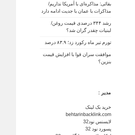
:
بقائی: مذاکره‌ای با آمریکا نداریم/
مذاکرات با عمان با جدیت ادامه دارد
رشد ۳۴۴ درصدی قیمت روغن/
لبنیات چقدر گران شد؟
تورم تیر ماه رکورد زد؛ ۸۳.۹ درصد
موافقت سران قوا با افزایش قیمت
بنزین؟
مدیر :
خرید بک لینک
behtarinbacklink.com
لایسنس نود32
پسورد نود 32