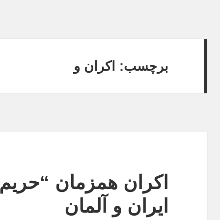
برچسب: اکران و
اکران همزمان “حری
ایران و آلمان