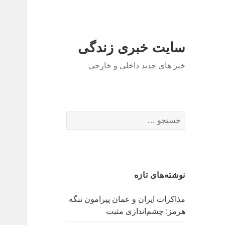
سایت خبری زندگی
خبر های جدید داخلی و خارجی
ج
س
ت
ج
و
نوشته‌های تازه
ب
ر
مذاکرات ایران و عمان پیرامون تنگه
ا
هرمز: چشم‌اندازی مثبت
ی