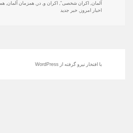
آلمان
,
شده
اکران شخصی"
,
اکران و
,
در
,
همزمان آلمان
,
هم
در
اخبار امروز
,
خبر جدید
با افتخار نیرو گرفته از WordPress