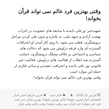
وقتی بهترین فرد عالم نمی تواند قرآن
بخواند!
شهیدخبر: ورعلی تابنده با سابقه های عضویت در احزاب
نهضت آزادی و جبهه ملی، به یکباره و بدون طی کردن مراحل
درویشگری، قطب می شود. با روی کار آمدن او انحرافات
گسترده ای وارد فرقه دراویش می شود که دخالت های
سیاسی و اجتماعی بر خلاف مسلک درویشگری، حمایت
گسترده ضد انقلاب از فعالیت های دراویش، فعالیت غیر
قانونی نور علی تابنده و انحرافت عقیدتی و مبانی فکری از
جمله این موارد است
وقتی بهترین فرد عالم نمی تواند قرآن بخواند!
ارسال
مارس 11, 2018
نویسنده
دسته‌ها
اخبار جدید
برچسب‌ها
آخرین خبرها
,
اخبار
,
اخبار
شده
اقتصادی
,
اخبار امروز
,
بخواند! عالم
,
بهترین بخواند!
,
بهترین قرآن
,
خبر جدید
,
فرد
,
در
فرد بخواند!
,
فرد قرآن
,
نمی
,
وقتی بخواند!
,
وقتی عالم
,
وقتی قرآن