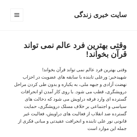
سایت خبری زندگی
فهرست
و
ابزارک‌ها
وقتی بهترین فرد عالم نمی تواند
قرآن بخواند!
وقتی بهترین فرد عالم نمی تواند قرآن بخواند!
شهیدخبر: ورعلی تابنده با سابقه های عضویت در احزاب
نهضت آزادی و جبهه ملی، به یکباره و بدون طی کردن مراحل
درویشگری، قطب می شود. با روی کار آمدن او انحرافات
گسترده ای وارد فرقه دراویش می شود که دخالت های
سیاسی و اجتماعی بر خلاف مسلک درویشگری، حمایت
گسترده ضد انقلاب از فعالیت های دراویش، فعالیت غیر
قانونی نور علی تابنده و انحرافت عقیدتی و مبانی فکری از
جمله این موارد است