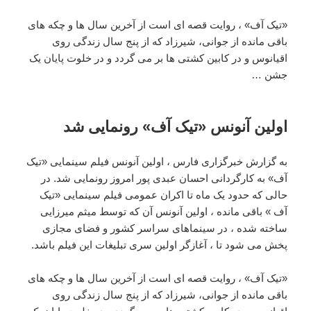
«تیک آف» ، روایت قصه ای است از آخرین سال ها و چکه های
باقی مانده از جوانی، شیرزاد که از پنج سال زندگی روی
اقیانوس و در کابین کشتی ها بر می گردد و در خلوت پایان یک
جشن …
اولین آنونس «تیک آف» رونمایی شد
به گزارش خبرگزاری فارس ، اولین آنونس فیلم سینمایی «تیک
آف» به کارگردانی احسان عبدی پور امروز رونمایی شد. در
حالی که حدود یک ماه تا اکران عمومی فیلم سینمایی «تیک
آف » باقی مانده ، اولین آنونس آن که توسط میثم میرزایی
ساخته شده ، در سینماهای سراسر کشور و فضای مجازی
پخش می شود تا ، آغازگر اولین سری تبلیغات این فیلم باشد.
«تیک آف» ، روایت قصه ای است از آخرین سال ها و چکه های
باقی مانده از جوانی، شیرزاد که از پنج سال زندگی روی