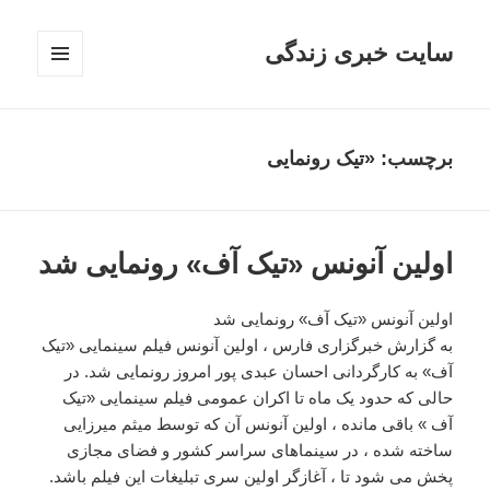
سایت خبری زندگی
فهرست
و
ابزارک‌ها
برچسب: «تیک رونمایی
اولین آنونس «تیک آف» رونمایی شد
اولین آنونس «تیک آف» رونمایی شد
به گزارش خبرگزاری فارس ، اولین آنونس فیلم سینمایی «تیک
آف» به کارگردانی احسان عبدی پور امروز رونمایی شد. در
حالی که حدود یک ماه تا اکران عمومی فیلم سینمایی «تیک
آف » باقی مانده ، اولین آنونس آن که توسط میثم میرزایی
ساخته شده ، در سینماهای سراسر کشور و فضای مجازی
پخش می شود تا ، آغازگر اولین سری تبلیغات این فیلم باشد.