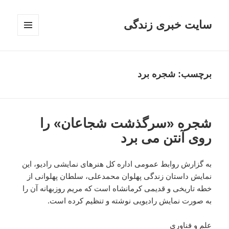
سایت خبری زندگی
فهرست
و
ابزارک‌ها
برچسب: شجره برد
شجره «سرگذشت شجاعان» را
روی آنتن می برد
به گزارش روابط عمومی اداره کل هنرهای نمایشی رادیو، این
نمایش داستان زندگی پهلوان محمدعلی، سلطان پهلوانی از
خطه تاریخی و قدیمی کرمانشاه است که مریم روزبهانه آن را
به صورت نمایش رادیویی نوشته و تنظیم کرده است.
علم و فناوری