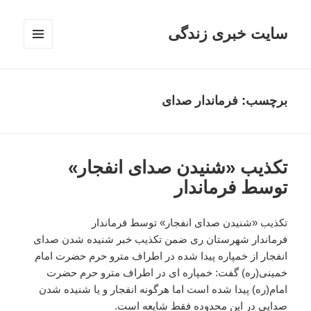
سایت خبری زندگی
فهرست
و
ابزارک‌ها
برچسب: فرماندار صدای
تکذیب «شنیدن صدای انفجار»
توسط فرماندار
تکذیب «شنیدن صدای انفجار» توسط فرماندار
فرماندار شهرستان ری ضمن تکذیب خبر شنیده شدن صدای
انفجار از خمپاره پیدا شده در اطراف مترو حرم حضرت امام
خمینی(ره) گفت: خمپاره ای در اطراف مترو حرم حضرت
امام(ره) پیدا شده است اما هرگونه انفجار و یا شنیده شدن
صدایی در این محدوده فقط شایعه است.