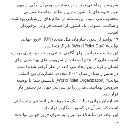
سرویس بهداشتی تمیز و در دسترس بودن آن، یکی از مهم
ترین جلوه های یک شهر مدرن و نظام بهداشت عمومی
محسوب می شود. این مسئله در نظام های ارزشیابی بهداشت
و سلامت عمومی یک کشور، از اهمیت فراوانی برخوردار
است.
۱۹ نوامبر از سوی سازمان ملل متحد (UN)، «روز جهانی
توالت» (World Toilet Day) نام گرفته است.
این مناسبت نمادین برای آگاهی بخشی به جوامع بشری درباره
آسیب هایی که عدم استفاده از سرویس های بهداشتی برای
انسان و کره زمین ایجاد می کند، در نظر گرفته شده است.
در همین راستا از سال ۲۰۰۱ میلادی، «سازمان بین المللی
توالت» (World Toilet Organization) تاسیس شد؛ تا توسعه
سرویس بهداشتی مدرن را در سراسر جهان در دستور کار
قرار دهد.
«سازمان جهانی توالت» یک مجموعه غیر انتفاعی چند ملیتی
است که مقر آن در کشور سنگاپور قرار دارد.
این نهاد، هر ساله ۱۹ نوامبر را به عنوان «روز جهانی توالت»
…