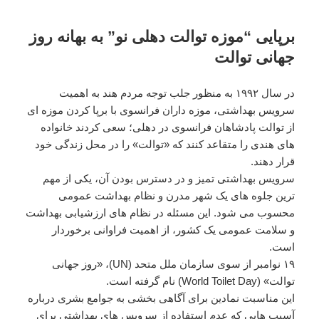
برپایی “موزه توالت دهلی نو” به بهانه روز
جهانی توالت
در سال ۱۹۹۲ به منظور جلب توجه مردم هند به اهمیت
سرویس بهداشتی، موزه داران فرانسوی با برپا کردن موزه ای
از توالت پادشاهان فرانسوی در دهلی؛ سعی کردند خانواده
های هندی را متقاعد کنند که «توالت» را در محل زندگی خود
قرار دهند.
سرویس بهداشتی تمیز و در دسترس بودن آن، یکی از مهم
ترین جلوه های یک شهر مدرن و نظام بهداشت عمومی
محسوب می شود. این مسئله در نظام های ارزشیابی بهداشت
و سلامت عمومی یک کشور، از اهمیت فراوانی برخوردار
است.
۱۹ نوامبر از سوی سازمان ملل متحد (UN)، «روز جهانی
توالت» (World Toilet Day) نام گرفته است.
این مناسبت نمادین برای آگاهی بخشی به جوامع بشری درباره
آسیب هایی که عدم استفاده از سرویس های بهداشتی برای