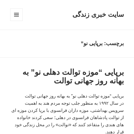
سایت خبری زندگی
فهرست
و
ابزارک‌ها
برچسب: برپایی نو”
برپایی “موزه توالت دهلی نو” به
بهانه روز جهانی توالت
برپایی “موزه توالت دهلی نو” به بهانه روز جهانی توالت
در سال ۱۹۹۲ به منظور جلب توجه مردم هند به اهمیت
سرویس بهداشتی، موزه داران فرانسوی با برپا کردن موزه ای
از توالت پادشاهان فرانسوی در دهلی؛ سعی کردند خانواده
های هندی را متقاعد کنند که «توالت» را در محل زندگی خود
قرار دهند.